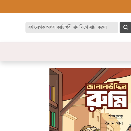
হোম
বেস্ট সেলার
ডিসকাউন
বিষয়