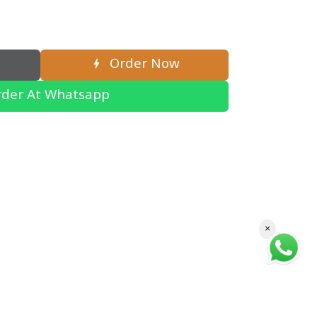
Order Now
der At Whatsapp
×