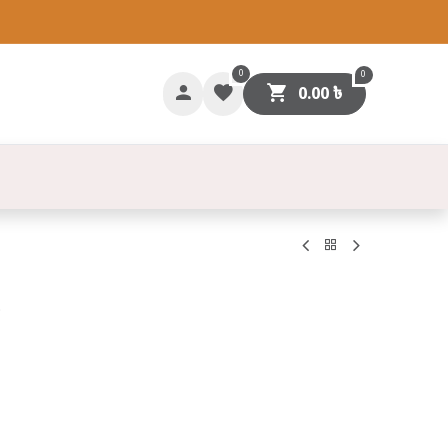
0
0
0.00
৳
গাযোগ