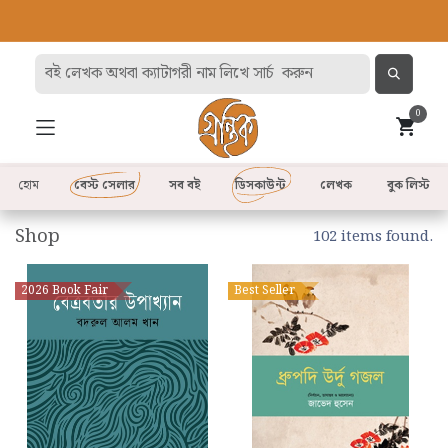
0
হোম
বেস্ট সেলার
সব বই
ডিসকাউন্ট
লেখক
বুক লিস্ট
Shop
102 items found.
2026 Book Fair
Best Seller