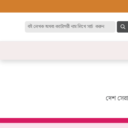
হোম
বেস্ট সেলার
ডিসকাউন
বিষয়
দেশ সেরা