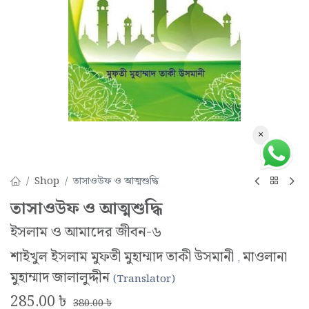
×
Shop
তাসাওউফ ও আত্মশুদ্ধি
তাসাওউফ ও আত্মশুদ্ধি
ইসলাম ও আমাদের জীবন-৬
শাইখুল ইসলাম মুফতী মুহাম্মাদ তাকী উসমানী
মাওলানা
,
মুহাম্মাদ জালালুদ্দীন
(Translator)
285.00
৳
380.00
৳