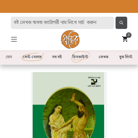
0
হোম
বেস্ট সেলার
সব বই
ডিসকাউন্ট
লেখক
বুক লিস্ট