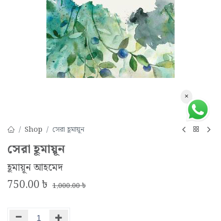
×
Shop
সেরা হূমায়ূন
সেরা হূমায়ূন
হূমায়ূন আহমেদ
750.00
৳
1,000.00
৳