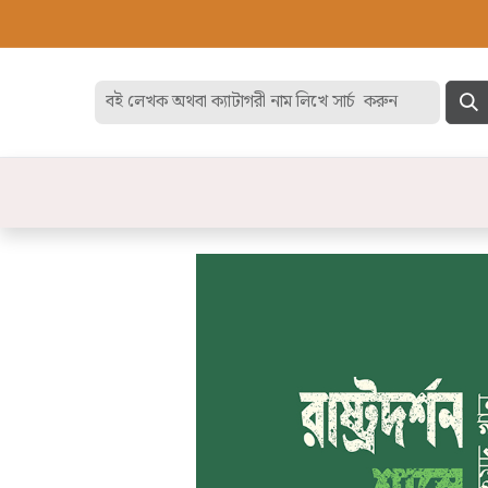
হোম
বেস্ট সেলার
ডিসকাউন
বিষয়