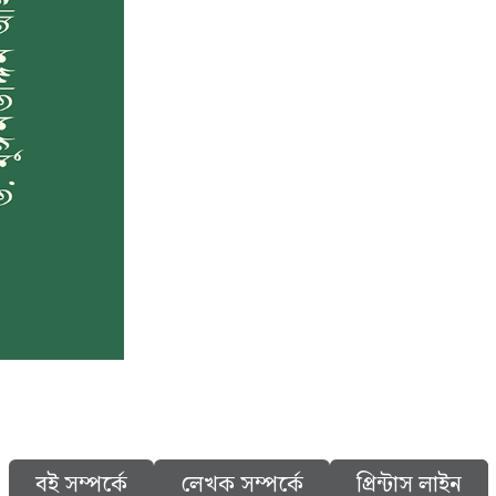
বই সম্পর্কে
লেখক সম্পর্কে
প্রিন্টাস লাইন