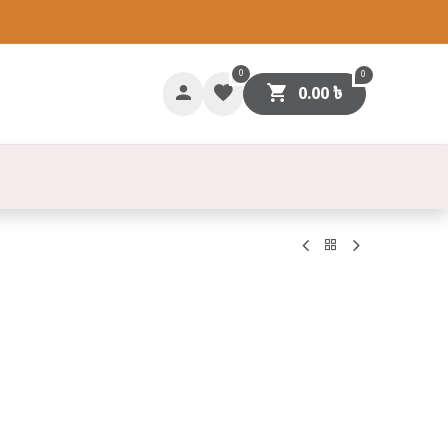
0
0
0.00
৳
গাযোগ