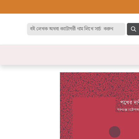
হোম
বেস্ট সেলার
ডিসকাউন
বিষয়