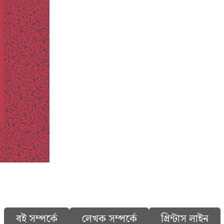
বই সম্পর্কে
লেখক সম্পর্কে
প্রিন্টাস লাইন