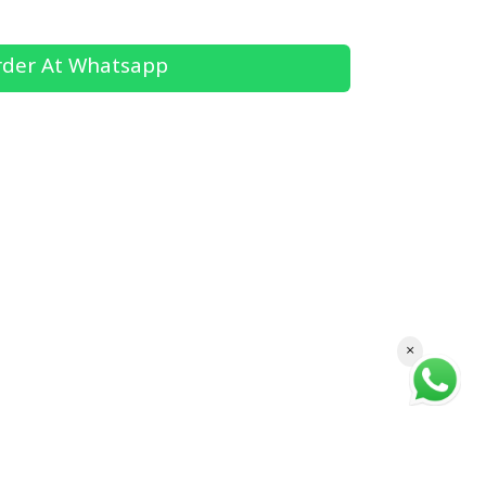
der At Whatsapp
×