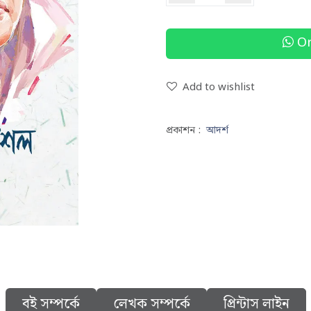
Or
Add to wishlist
প্রকাশন :
আদর্শ
বই সম্পর্কে
লেখক সম্পর্কে
প্রিন্টাস লাইন