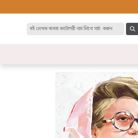
হোম
বেস্ট সেলার
ডিসকাউন
বিষয়