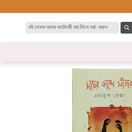
হোম
বেস্ট সেলার
ডিসকাউন
বিষয়