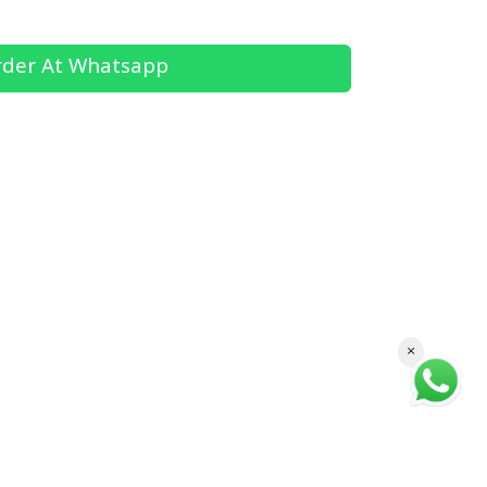
der At Whatsapp
×