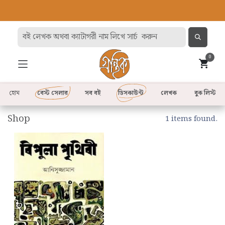
0
হোম
বেস্ট সেলার
সব বই
ডিসকাউন্ট
লেখক
বুক লিস্ট
Shop
1 items found.