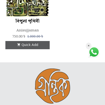
বিপুলা পৃথিবী
Anisujjaman
750.00
৳
1,000.00
৳
Quick Add
×