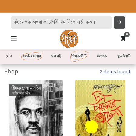
0
হোম
বেস্ট সেলার
সব বই
ডিসকাউন্ট
লেখক
বুক লিস্ট
Shop
2 items found.