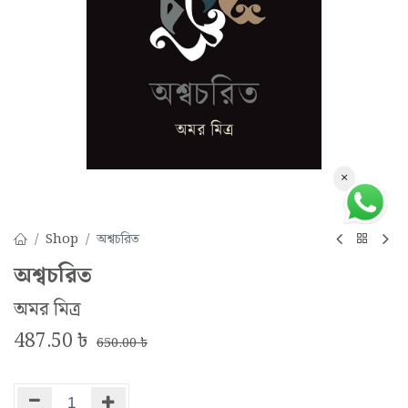
×
Shop
অশ্বচরিত
অশ্বচরিত
অমর মিত্র
487.50
৳
650.00
৳