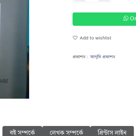
Or
Add to wishlist
প্রকাশন :
জাগৃতি প্রকাশন
বই সম্পর্কে
লেখক সম্পর্কে
প্রিন্টাস লাইন