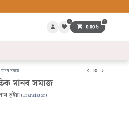
0
0
0.00
৳
গাযোগ
 মানব সমাজ
তিক মানব সমাজ
াম ভুইয়া
(Translator)