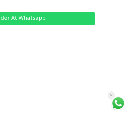
der At Whatsapp
×