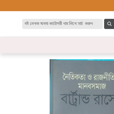
হোম
বেস্ট সেলার
ডিসকাউন
বিষয়