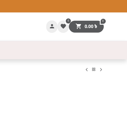
0
0
0.00
৳
গাযোগ