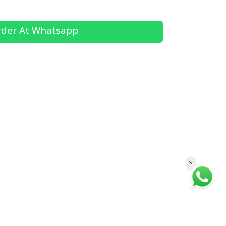
der At Whatsapp
×