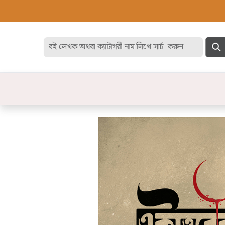
হোম
বেস্ট সেলার
ডিসকাউন
বিষয়