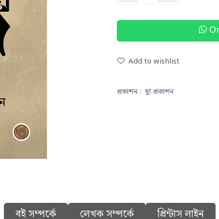
Or
Add to wishlist
প্রকাশন :
দ্যু প্রকাশন
বই সম্পর্কে
লেখক সম্পর্কে
প্রিন্টাস লাইন