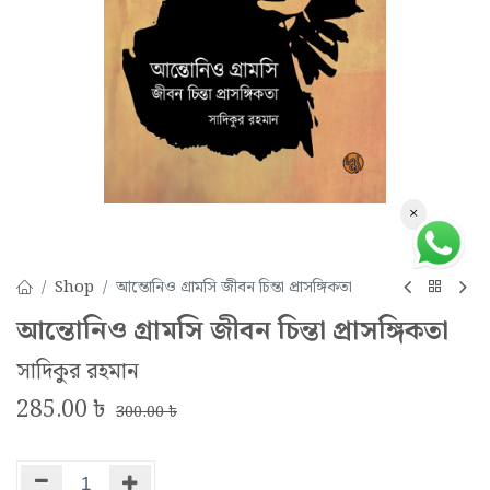
×
Shop
আন্তোনিও গ্রামসি জীবন চিন্তা প্রাসঙ্গিকতা
আন্তোনিও গ্রামসি জীবন চিন্তা প্রাসঙ্গিকতা
সাদিকুর রহমান
285.00
৳
300.00
৳