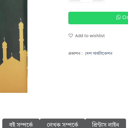
Or
Add to wishlist
প্রকাশন :
দেশ পাবলিকেশন
বই সম্পর্কে
লেখক সম্পর্কে
প্রিন্টাস লাইন