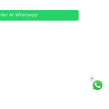
der At Whatsapp
×