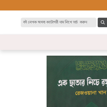
হোম
বেস্ট সেলার
ডিসকাউন
বিষয়