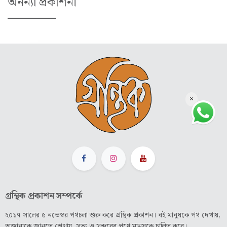
অনন্যা প্রকাশনী
×
গ্রন্থিক প্রকাশন সম্পর্কে
২০১৭ সালের ৫ নভেম্বর পথচলা শুরু করে গ্রন্থিক প্রকাশন। বই মানুষকে পথ দেখায়,
অজানাকে জানতে শেখায়, সত্য ও সুন্দরের পথে মানুষকে চালিত করে।