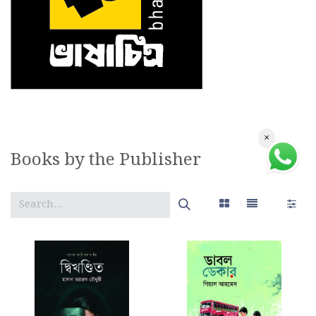
×
Books by the Publisher